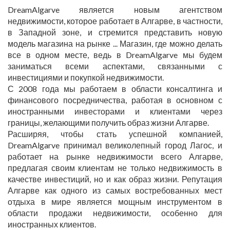
DreamAlgarve является новым агентством
недвижимости, которое работает в Алгарве, в частности,
в Западной зоне, и стремится представить новую
модель магазина на рынке ... Магазин, где можно делать
все в одном месте, ведь в DreamAlgarve мы будем
заниматься всеми аспектами, связанными с
инвестициями и покупкой недвижимости.
С 2008 года мы работаем в области консалтинга и
финансового посредничества, работая в основном с
иностранными инвесторами и клиентами через
границы, желающими получить образ жизни Алгарве.
Расширяя, чтобы стать успешной компанией,
DreamAlgarve принимал великолепный город Лагос, и
работает на рынке недвижимости всего Алгарве,
предлагая своим клиентам не только недвижимость в
качестве инвестиций, но и как образ жизни. Репутация
Алгарве как одного из самых востребованных мест
отдыха в мире является мощным инструментом в
области продажи недвижимости, особенно для
иностранных клиентов.