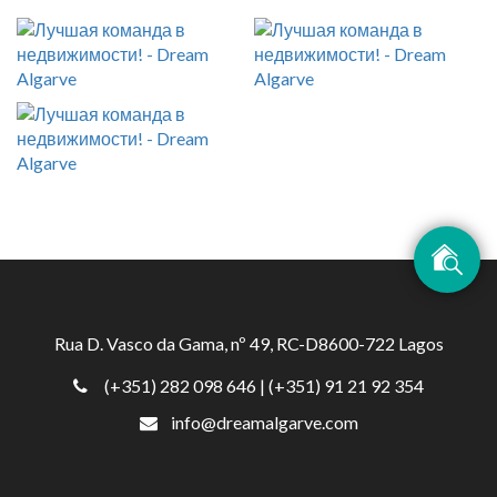
Rua D. Vasco da Gama, nº 49, RC-D8600-722 Lagos
(+351) 282 098 646
| (+351) 91 21 92 354
info@dreamalgarve.com