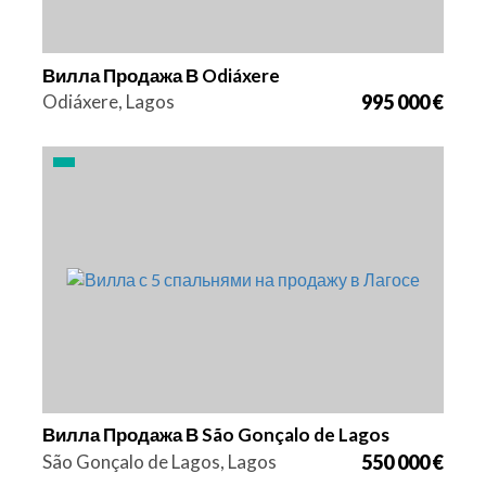
Вилла Продажа В Odiáxere
Odiáxere, Lagos
995 000 €
Кровати
Площадь
Ссылка
5
120 m2
2894
Вилла Продажа В São Gonçalo de Lagos
São Gonçalo de Lagos, Lagos
550 000 €