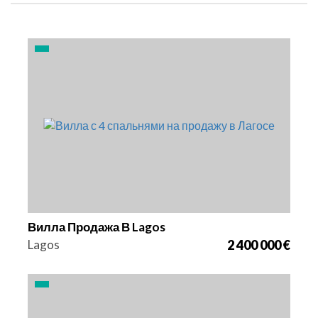
Кровати
Площадь
Ссылка
4
262 m2
2975
Вилла Продажа В Lagos
Lagos
2 400 000 €