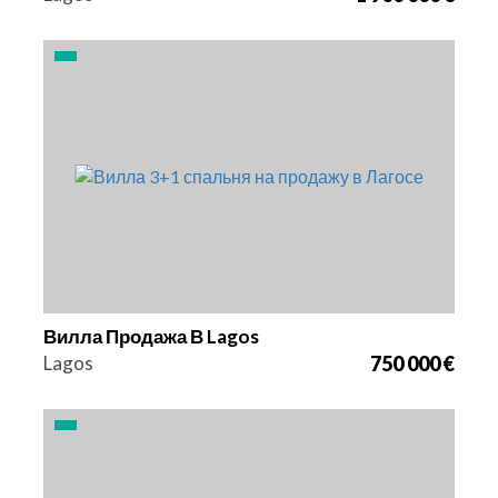
Кровати
Площадь
Ссылка
3
148 m2
2936
Вилла Продажа В Lagos
Lagos
750 000 €
Кровати
Ссылка