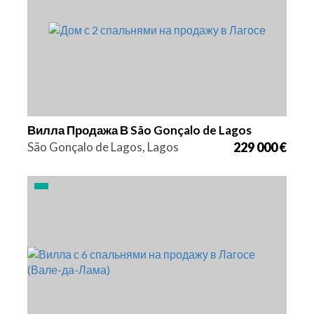
2
2923
Вилла Продажа В São Gonçalo de Lagos
São Gonçalo de Lagos, Lagos
229 000 €
Кровати
Площадь
Ссылка
6
320 m2
2895