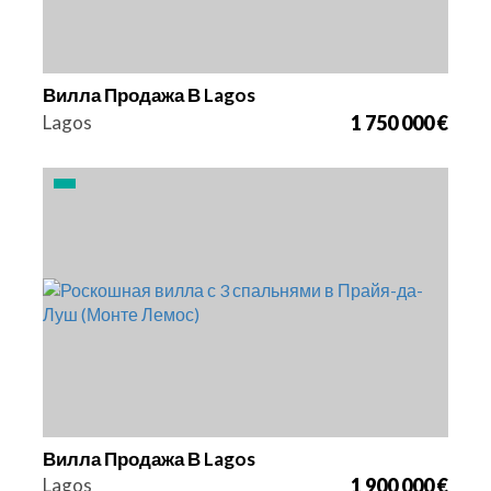
Вилла Продажа В Lagos
Lagos
1 750 000 €
Кровати
Площадь
Ссылка
3
225 m2
2968
Вилла Продажа В Lagos
Lagos
1 900 000 €