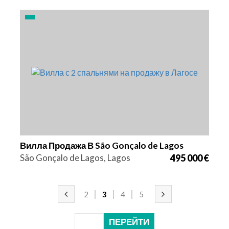
Кровати
Площадь
Ссылка
2
112 m2
2878
Вилла Продажа В São Gonçalo de Lagos
São Gonçalo de Lagos, Lagos
495 000 €
2
3
4
5