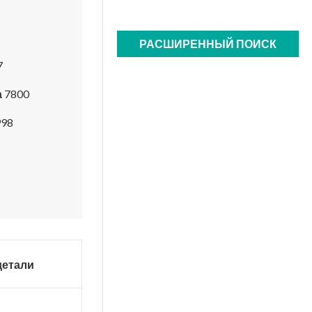
РАСШИРЕННЫЙ ПОИСК
7
а
7800
98
детали