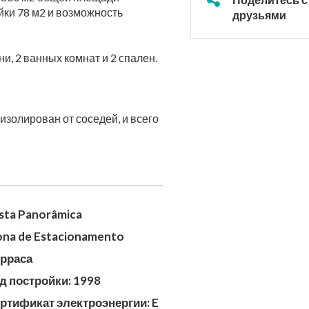
йки 78 м2 и возможность
друзьями
ни, 2 ванных комнат и 2 спален.
изолирован от соседей, и всего
sta Panorâmica
na de Estacionamento
ерраса
д постройки: 1998
ртификат электроэнергии: E