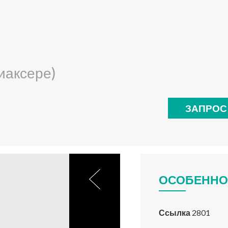
иаксере)
ЗАПРОС
ОСОБЕННО
Ссылка
2801