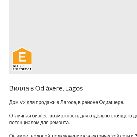
Вилла в Odiáxere, Lagos
Дом V2 для продажи в Лагосе, в районе Одиашере.
Отличная бизнес-возможность для отдельно стоящего д
потенциалом для ремонта.
Он имеет водопой, подключение к электрической сети и