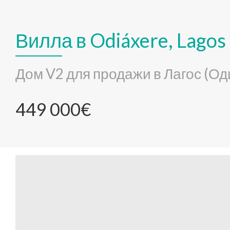
Вилла в Odiáxere, Lagos
Дом V2 для продажи в Лагос (Од
449 000€