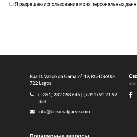
Я разрешаю использование моих персональных данны
Св
Rua D. Vasco da Gama, nº 49, RC-D8600-
722 Lagos
Soc
(+351) 282 098 646
| (+351) 91 21 92
354
info@dreamalgarve.com
Популярные запросы