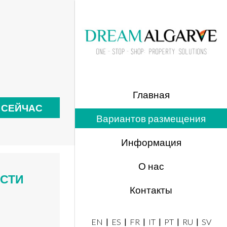
Главная
 СЕЙЧАС
Вариантов размещения
Информация
О нас
СТИ
Контакты
EN
ES
FR
IT
PT
RU
SV